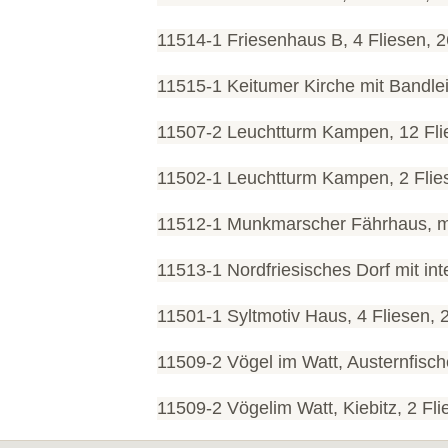
11514-1 Friesenhaus B, 4 Fliesen, 
11515-1 Keitumer Kirche mit Bandle
11507-2 Leuchtturm Kampen, 12 Fli
11502-1 Leuchtturm Kampen, 2 Flie
11512-1 Munkmarscher Fährhaus, mi
11513-1 Nordfriesisches Dorf mit i
11501-1 Syltmotiv Haus, 4 Fliesen,
11509-2 Vögel im Watt, Austernfisch
11509-2 Vögelim Watt, Kiebitz, 2 Fl