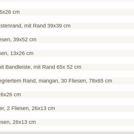
26x26 cm
istenrand, mit Rand 39x39 cm
esen, 39x52 cm
sen, 13x26 cm
t Bandleiste, mit Rand 65x 52 cm
ntegriertem Rand, mangan, 30 Fliesen, 78x65 cm
 26x26 cm
er, 2 Fliesen, 26x13 cm
iesen, 26x13 cm