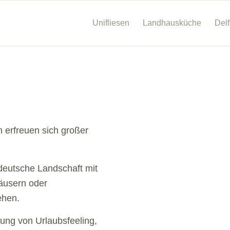
Unifliesen
Landhausküche
Delf
n erfreuen sich großer
deutsche Landschaft mit
äusern oder
ehen.
lung von Urlaubsfeeling,