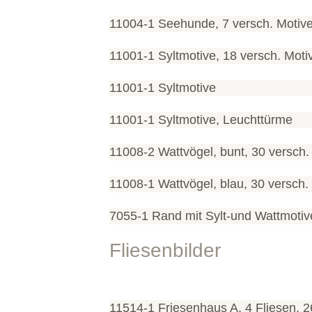
11004-1 Seehunde, 7 versch. Motiv
11001-1 Syltmotive, 18 versch. Moti
11001-1 Syltmotive
11001-1 Syltmotive, Leuchttürme
11008-2 Wattvögel, bunt, 30 versch.
11008-1 Wattvögel, blau, 30 versch.
7055-1 Rand mit Sylt-und Wattmotiven
Fliesenbilder
11514-1 Friesenhaus A, 4 Fliesen, 