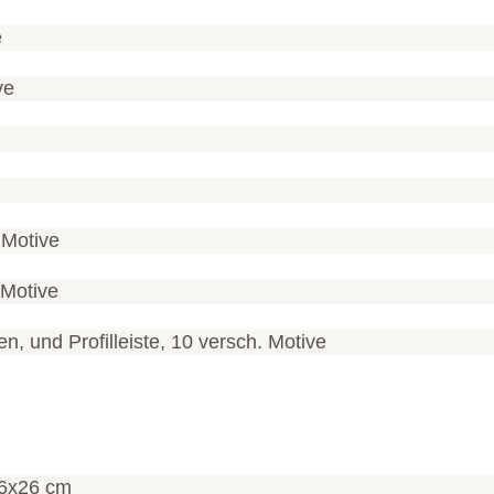
e
ve
 Motive
 Motive
, und Profilleiste, 10 versch. Motive
26x26 cm